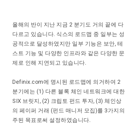
올해의 반이 지난 지금
2
분기도 거의 끝에 다
다르고 있습니다
.
식스의 로드맵 중 일부는 성
공적으로 달성하였지만 일부 기능은 보안
,
테
스트 기능 및 다양한 인프라와 같은 다양한 문
제로 인해 지연되고 있습니다
.
Definix.com
에 명시된 로드맵에 의거하여
2
분기에는
(1)
다른 블록 체인 네트워크에 대한
SIX
브릿지
, (2)
크립토 펀드 투자
, (3)
체인상
의 페이퍼 거래
(
펀드 매니저 모집
)
를
3
가지의
주된 목표로써 설정하였습니다
.