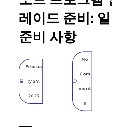
레이드 준비: 일정
준비 사항
No
Februa
Com
ry 27,
ment
2023
s