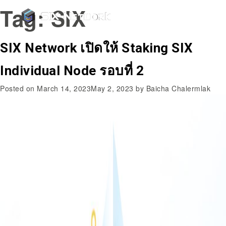
Tag:
SIX
SIX Network เปิดให้ Staking SIX
Individual Node รอบที่ 2
Posted on
March 14, 2023
May 2, 2023
by
Baicha Chalermlak