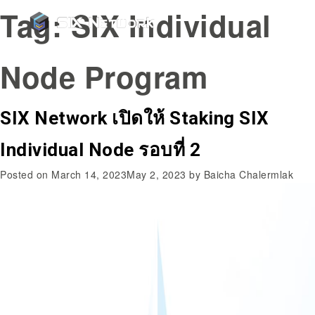
Tag:
SIX Individual
Node Program
SIX Network เปิดให้ Staking SIX
Individual Node รอบที่ 2
Posted on
March 14, 2023
May 2, 2023
by
Baicha Chalermlak