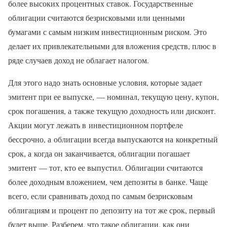
более высоких процентных ставок. Государственные
облигации считаются безрисковыми или ценными
бумагами с самым низким инвестиционным риском. Это
делает их привлекательными для вложения средств, плюс в
ряде случаев доход не облагает налогом.
Для этого надо знать основные условия, которые задает
эмитент при ее выпуске, — номинал, текущую цену, купон,
срок погашения, а также текущую доходность или дисконт.
Акции могут лежать в инвестиционном портфеле
бессрочно, а облигации всегда выпускаются на конкретный
срок, а когда он заканчивается, облигации погашает
эмитент — тот, кто ее выпустил. Облигации считаются
более доходным вложением, чем депозиты в банке. Чаще
всего, если сравнивать доход по самым безрисковым
облигациям и процент по депозиту на тот же срок, первый
будет выше. Разберем, что такое облигации, как они