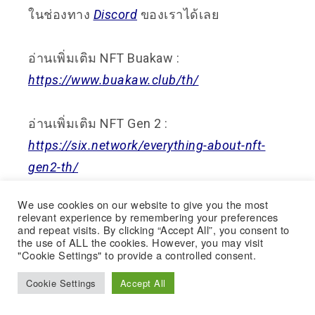
ในช่องทาง
Discord
ของเราได้เลย
อ่
านเพิ่มเติม NFT Buakaw :
https://www.buakaw.club/th/
อ่านเพิ่มเติม NFT Gen 2 :
https://six.network/everything-about-nft-
gen2-th/
We use cookies on our website to give you the most
relevant experience by remembering your preferences
and repeat visits. By clicking “Accept All”, you consent to
the use of ALL the cookies. However, you may visit
"Cookie Settings" to provide a controlled consent.
Cookie Settings
Accept All