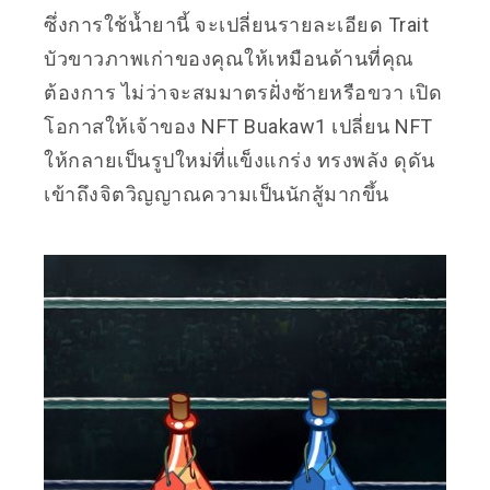
ซึ่งการใช้น้ำยานี้ จะเปลี่ยนรายละเอียด Trait
บัวขาวภาพเก่าของคุณให้เหมือนด้านที่คุณ
ต้องการ ไม่ว่าจะสมมาตรฝั่งซ้ายหรือขวา เปิด
โอกาสให้เจ้าของ NFT Buakaw1 เปลี่ยน NFT
ให้กลายเป็นรูปใหม่ที่แข็งแกร่ง ทรงพลัง ดุดัน
เข้าถึงจิตวิญญาณความเป็นนักสู้มากขึ้น