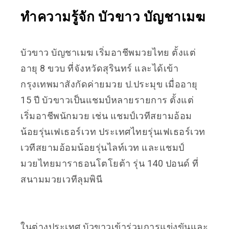
ทำความรู้จัก บัวขาว บัญชาเมฆ
บัวขาว บัญชาเมฆ เริ่มอาชีพมวยไทย ตั้งแต่
อายุ 8 ขวบ ที่จังหวัดสุรินทร์ และได้เข้า
กรุงเทพมาสังกัดค่ายมวย ป.ประมุข เมื่ออายุ
15 ปี บัวขาวเป็นแชมป์หลายรายการ ตั้งแต่
เริ่มอาชีพนักมวย เช่น แชมป์เวทีสยามอ้อม
น้อยรุ่นเฟเธอร์เวท ประเทศไทยรุ่นเฟเธอร์เวท
เวทีสยามอ้อมน้อยรุ่นไลท์เวท และแชมป์
มวยไทยมาราธอนโตโยต้า รุ่น 140 ปอนด์ ที่
สนามมวยเวทีลุมพินี
ในต่างประเทศ บัวขาวเข้าร่วมการแข่งขันและ