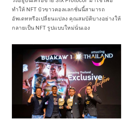
วิ่งอยู่บนเครือข่าย SIX Protocol
มาใช้ เพื่อ
ทำให้ NFT บัวขาวคอลเลกชั่นนี้สามารถ
อัพเดทหรือเปลี่ยนแปลง คุณสมบัติบางอย่างให้
กลายเป็น NFT รูปแบบใหม่นั่นเอง