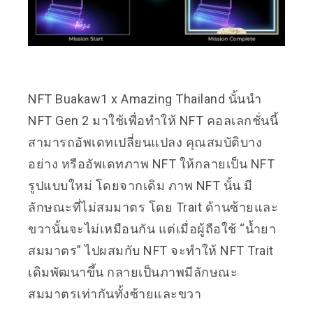
NFT Buakaw1 x Amazing Thailand นั้นนำ
NFT Gen 2 มาใช้เพื่อทำให้ NFT คอลเลกชั่นนี้
สามารถอัพเดทเปลี่ยนแปลง คุณสมบัติบาง
อย่าง หรืออัพเดทภาพ NFT ให้กลายเป็น NFT
รูปแบบใหม่ โดยจากเดิม ภาพ NFT นั้น มี
ลักษณะที่ไม่สมมาตร โดย Trait ด้านซ้ายและ
ขวานั้นจะไม่เหมือนกัน แต่เมื่อผู้ถือใช้ “น้ำยา
สมมาตร” ไปผสมกับ NFT จะทำให้ NFT Trait
เดิมพัฒนาขึ้น กลายเป็นภาพมีลักษณะ
สมมาตรเท่ากันทั้งซ้ายและขวา