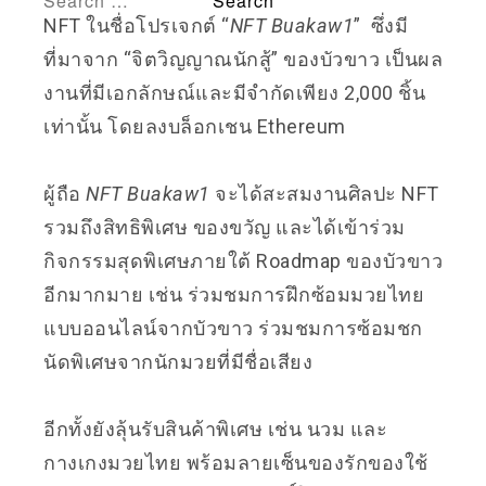
NFT ในชื่อโปรเจกต์ “
NFT Buakaw1
” ซึ่งมี
ที่มาจาก “จิตวิญญาณนักสู้” ของบัวขาว เป็นผล
งานที่มีเอกลักษณ์และมีจำกัดเพียง 2,000 ชิ้น
เท่านั้น โดยลงบล็อกเชน Ethereum
ผู้ถือ
NFT Buakaw1
จะได้สะสมงานศิลปะ NFT
รวมถึงสิทธิพิเศษ ของขวัญ และได้เข้าร่วม
กิจกรรมสุดพิเศษภายใต้ Roadmap ของบัวขาว
อีกมากมาย เช่น ร่วมชมการฝึกซ้อมมวยไทย
แบบออนไลน์จากบัวขาว ร่วมชมการซ้อมชก
นัดพิเศษจากนักมวยที่มีชื่อเสียง
อีกทั้งยังลุ้นรับสินค้าพิเศษ เช่น นวม และ
กางเกงมวยไทย พร้อมลายเซ็นของรักของใช้