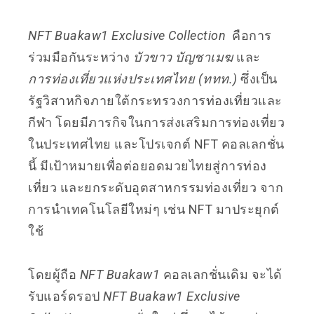
NFT Buakaw1 Exclusive Collection
คือการ
ร่วมมือกัน
ระหว่าง
บัวขาว บัญชาเมฆ
และ
การท่องเที่ยวแห่งประเทศไทย (ททท.)
ซึ่งเป็น
รัฐวิสาหกิจภายใต้กระทรวงการท่องเที่ยวและ
กีฬา โดยมีภารกิจในการส่งเสริมการท่องเที่ยว
ในประเทศไทย
และโปรเจกต์ NFT คอลเลกชั่น
นี้ มีเป้าหมายเพื่อต่อยอดมวยไทยสู่การท่อง
เที่ยว และยกระดับอุตสาหกรรมท่องเที่ยว จาก
การนำเทคโนโลยีใหม่ๆ เช่น NFT มาประยุกต์
ใช้
โดยผู้ถือ
NFT Buakaw1
คอลเลกชั่นเดิม จะได้
รับแอร์ดรอป
NFT Buakaw1 Exclusive