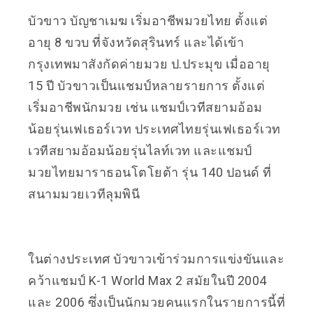
บัวขาว บัญชาเมฆ เริ่มอาชีพมวยไทย ตั้งแต่
อายุ 8 ขวบ ที่จังหวัดสุรินทร์ และได้เข้า
กรุงเทพมาสังกัดค่ายมวย ป.ประมุข เมื่ออายุ
15 ปี บัวขาวเป็นแชมป์หลายรายการ ตั้งแต่
เริ่มอาชีพนักมวย เช่น แชมป์เวทีสยามอ้อม
น้อยรุ่นเฟเธอร์เวท ประเทศไทยรุ่นเฟเธอร์เวท
เวทีสยามอ้อมน้อยรุ่นไลท์เวท และแชมป์
มวยไทยมาราธอนโตโยต้า รุ่น 140 ปอนด์ ที่
สนามมวยเวทีลุมพินี
ในต่างประเทศ บัวขาวเข้าร่วมการแข่งขันและ
คว้าแชมป์
K-1 World Max 2 สมัยในปี 2004
และ 2006
ซึ่งเป็นนักมวยคนแรกในรายการนี้ที่