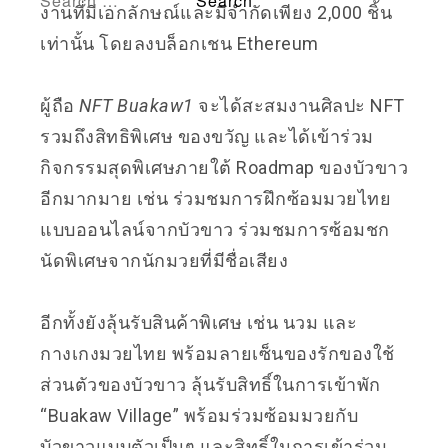
งานที่มีเอกลักษณ์และมีจำกัดเพียง 2,000 ชิ้น
เท่านั้น โดยลงบล็อกเชน Ethereum
ผู้ถือ
NFT Buakaw1
จะได้สะสมงานศิลปะ NFT
รวมถึงสิทธิพิเศษ ของขวัญ และได้เข้าร่วม
กิจกรรมสุดพิเศษภายใต้ Roadmap ของบัวขาว
อีกมากมาย เช่น ร่วมชมการฝึกซ้อมมวยไทย
แบบออนไลน์จากบัวขาว ร่วมชมการซ้อมชก
นัดพิเศษจากนักมวยที่มีชื่อเสียง
อีกทั้งยังลุ้นรับสินค้าพิเศษ เช่น นวม และ
กางเกงมวยไทย พร้อมลายเซ็นของรักของใช้
ส่วนตัวของบัวขาว ลุ้นรับสิทธิ์ในการเข้าพัก
“Buakaw Village” พร้อมร่วมซ้อมมวยกับ
บัวขาวแบบตัวเป็นๆ และสิทธิ์ในการเข้าร่วม