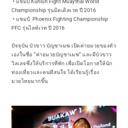
• แชมป์ Kunlun Fight Muaythai World
Championship รุ่นมิดเดิลเวท ปี 2016
• แชมป์ Phoenix Fighting Championship
PFC รุ่นไลท์เวท ปี 2016
ปัจจุบัน บัวขาว บัญชาเมฆ​ เปิดค่ายมวยของตัว
เองในชื่อ
“ค่ายมวยบัญชาเมฆ” และมีบัวขาว
วิลเลจซึ่งให้บริการที่พัก เพื่อเปิดโอกาสให้นัก
ท่องเที่ยวและคนที่สนใจ ได้เรียนรู้เรื่อง
มวยไทยมากขึ้น