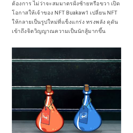
ต้องการ ไม่ว่าจะสมมาตรฝั่งซ้ายหรือขวา เปิด
โอกาสให้เจ้าของ NFT Buakaw1 เปลี่ยน NFT
ให้กลายเป็นรูปใหม่ที่แข็งแกร่ง ทรงพลัง ดุดัน
เข้าถึงจิตวิญญาณความเป็นนักสู้มากขึ้น