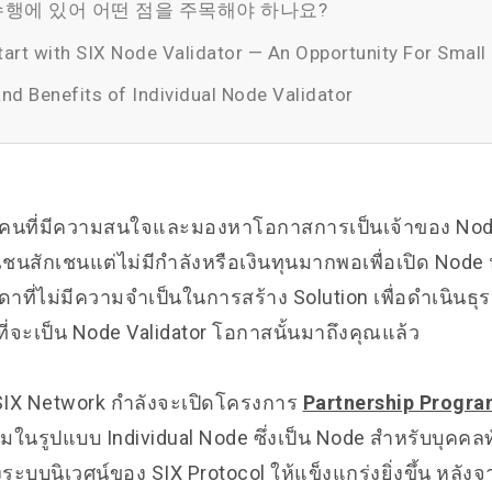
행에 있어 어떤 점을 주목해야 하나요?
art with SIX Node Validator — An Opportunity For Small 
and Benefits of Individual Node Validator
มคนที่มีความสนใจและมองหาโอกาสการเป็นเจ้าของ No
เชนสักเชนแต่ไม่มีกำลังหรือเงินทุนมากพอเพื่อเปิด Nod
าที่ไม่มีความจำเป็นในการสร้าง Solution เพื่อดำเนินธุร
ที่จะเป็น Node Validator โอกาสนั้นมาถึงคุณแล้ว
SIX Network กำลังจะเปิดโครงการ
Partnership Progr
ติมในรูปแบบ Individual Node ซึ่งเป็น Node สำหรับบุคคลท
ระบบนิเวศน์ของ SIX Protocol ให้แข็งแกร่งยิ่งขึ้น หลังจาก