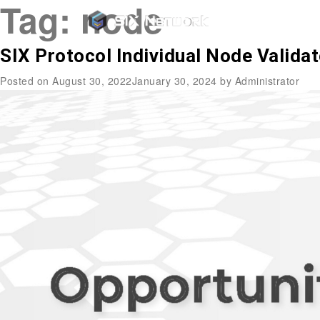
Tag:
node
SIX Protocol Individual Node Valida
Posted on
August 30, 2022
January 30, 2024
by
Administrator