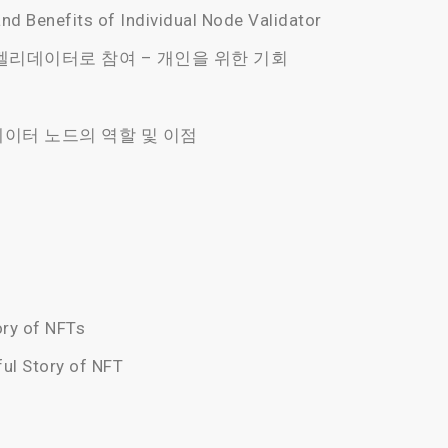
and Benefits of Individual Node Validator
벨리데이터로 참여 – 개인을 위한 기회
이터 노드의 역할 및 이점
ory of NFTs
ul Story of NFT