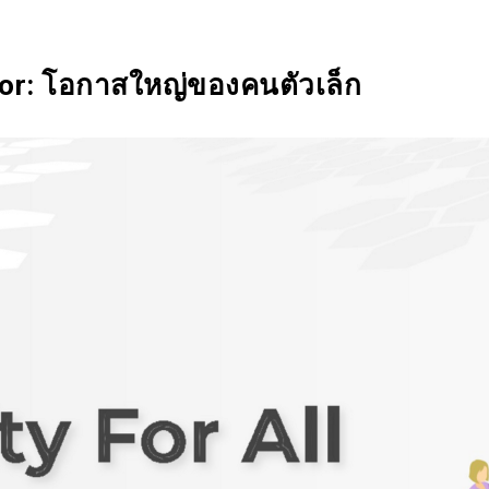
SIX Token
Docs
Roadmap
tor: โอกาสใหญ่ของคนตัวเล็ก