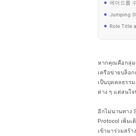
에어드롭 수
Jumping St
Role Title 
หากคุณคือกลุ่
เครือข่ายบล็อก
เป็นบุคคลธรรมด
ต่าง ๆ แต่สนใจ
อีกไม่นานทาง 
Protocol เพิ่มเ
เข้ามาร่วมสร้าง