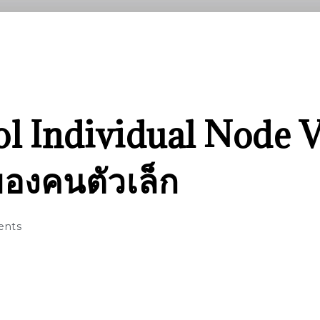
l Individual Node V
องคนตัวเล็ก
nts