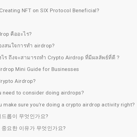
reating NFT on SIX Protocol Beneficial?
drop คืออะไร?
องสนใจการทำ airdrop?
ไร ถึงจะสามารถทำ Crypto Airdrop ที่มีผลลัพธ์ที่ดี ?
irdrop Mini Guide for Businesses
Crypto Airdrop?
 need to consider doing airdrops?
 make sure you’re doing a crypto airdrop activity right?
어드롭이 무엇인가요?
 중요한 이유가 무엇인가요?