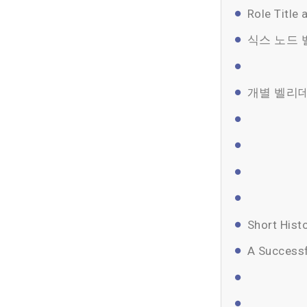
Role Title 
식스 노드 
개별 벨리데
Short Hist
A Successf